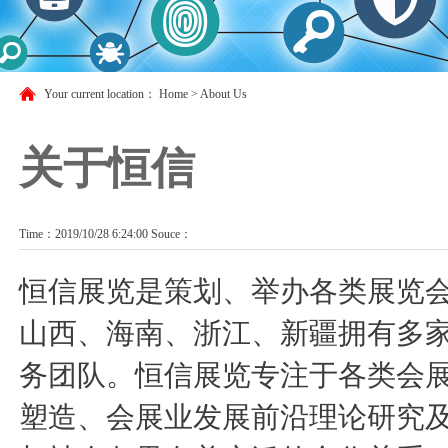
Your current location：
Home
>
About Us
关于恒信
Time：2019/10/28 6:24:00 Souce：
恒信展览是策划、举办各类展览
山西、海南、浙江、新疆拥有多
务团队。恒信展览专注于各类会
塑造、会展业发展前沿理论研究