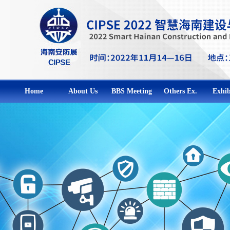
Home
About Us
BBS Meeting
Others Ex.
Exhib